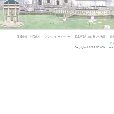
ウス
ダンジョンガイド
マギグラフィ
運営会社
利用規約
プライバシーポリシー
特定商取引法に基づく表記
資
オ
Copyright © 2009 NEXON Korea Co