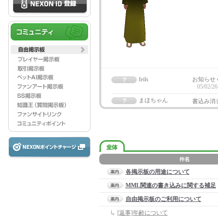
feils
お知らせ
05/02/26
まほちゃん
書込み消
各掲示板の用途について
MML関連の書き込みに関する補足
自由掲示板のご利用について
[返事]年齢について