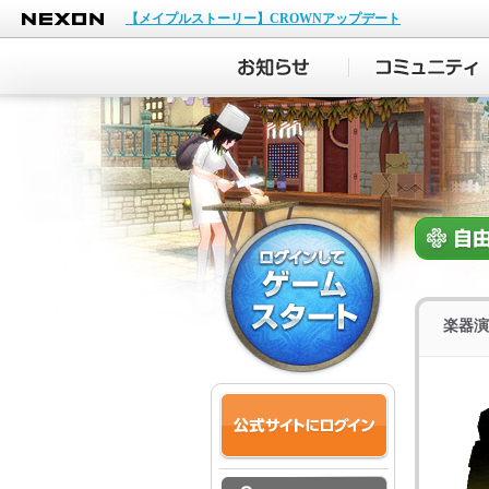
NEXON
【メイプルストーリー】CROWNアップデート
楽器演