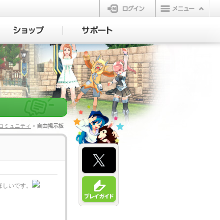
ログイン
コミュニティ
> 自由掲示板
えてほしいです。