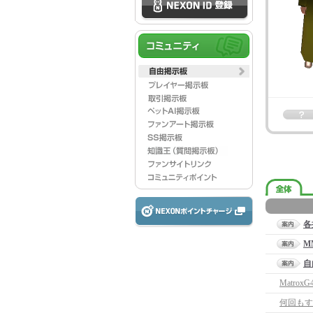
各
M
自
MatroxG
何回もす