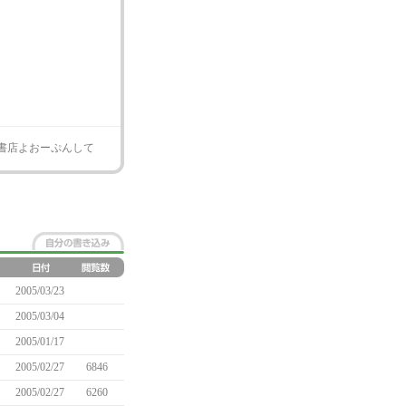
書店よおーぷんして
2005/03/23
2005/03/04
2005/01/17
2005/02/27
6846
2005/02/27
6260