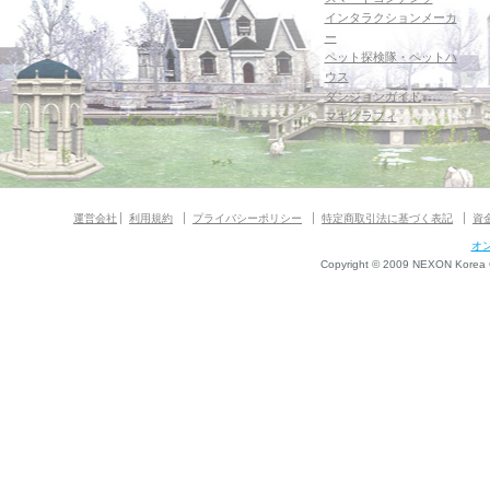
インタラクションメーカ
ー
ペット探検隊・ペットハ
ウス
ダンジョンガイド
マギグラフィ
運営会社
利用規約
プライバシーポリシー
特定商取引法に基づく表記
資
オ
Copyright © 2009 NEXON Korea Co