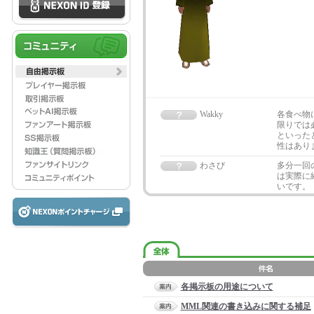
Wakky
各食べ物
限りでは
といった
性はあり
わさび
多分一回
は実際に
いです。
各掲示板の用途について
MML関連の書き込みに関する補足