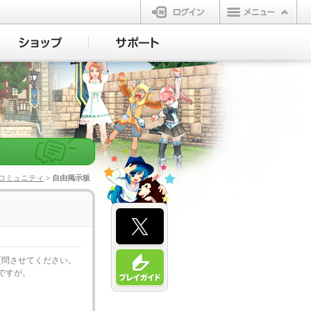
ログイン
コミュニティ
> 自由掲示板
て質問させてください。
ですが。