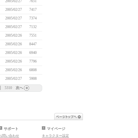
2005/02/27
7651
2005/02/27
7417
2005/02/27
7374
2005/02/27
7132
2005/02/26
7551
2005/02/26
8447
2005/02/26
6940
2005/02/26
7796
2005/02/26
6808
2005/02/27
5908
5310
次へ
ページトップへ
サポート
マイページ
お問い合わせ
キャラクター設定