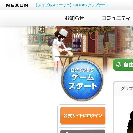
NEXON
【メイプルストーリー】CROWNアップデート
グラフ