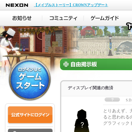
NEXON
【メイプルストーリー】CROWNアップデート
ディスプレイ関連の救済
S.D
とりあえず、
ると思われる
グラフィック