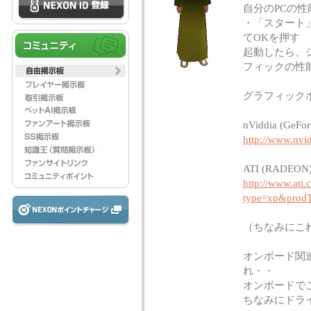
自分のPCの
・「スタート」
てOKを押す
起動したら、
フィックの性
グラフィック
nViddia (GeFor
http://www.nvi
ATI (RADEON
http://www.ati
type=xp&prodT
（ちなみにこ
オンボード関
れ・・
オンボードで
ちなみにドラ