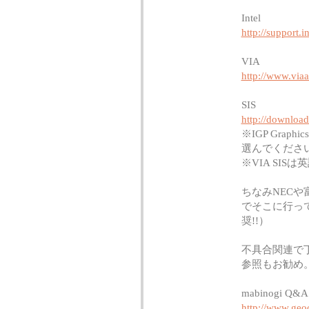
Intel
http://support.i
VIA
http://www.via
SIS
http://download
※IGP Gra
選んでくださ
※VIA SI
ちなみNEC
でそこに行っ
奨!!）
不具合関連で
参照もお勧め
mabinogi Q&A
http://www.geoc