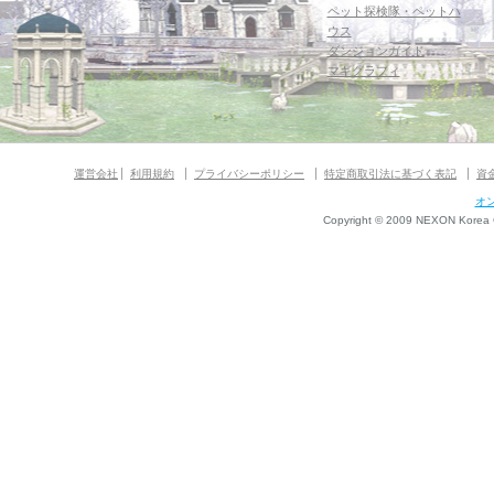
ペット探検隊・ペットハ
ウス
ダンジョンガイド
マギグラフィ
運営会社
利用規約
プライバシーポリシー
特定商取引法に基づく表記
資
オ
Copyright © 2009 NEXON Korea Co