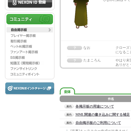
なお
クローズ
になるこ
たまころん
やはり未
ありがと
各掲示板の用途について
MML関連の書き込みに関する補足
自由掲示板のご利用について