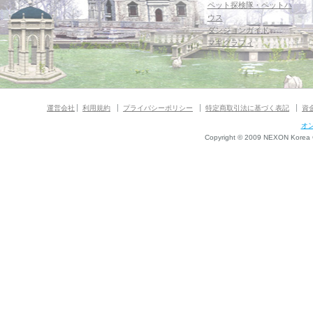
ペット探検隊・ペットハ
ウス
ダンジョンガイド
マギグラフィ
運営会社
利用規約
プライバシーポリシー
特定商取引法に基づく表記
資
オ
Copyright © 2009 NEXON Korea Co