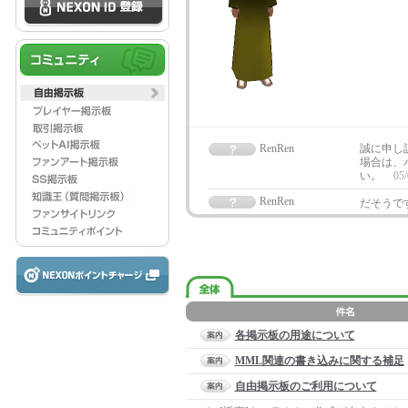
RenRen
誠に申し
場合は、
い。
05/
RenRen
だそうで
各掲示板の用途について
MML関連の書き込みに関する補足
自由掲示板のご利用について