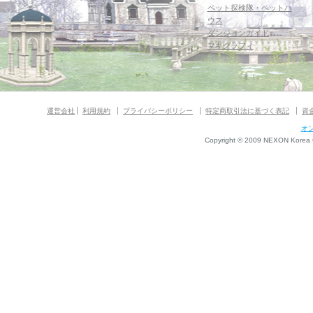
ペット探検隊・ペットハ
ウス
ダンジョンガイド
マギグラフィ
運営会社
利用規約
プライバシーポリシー
特定商取引法に基づく表記
資
オ
Copyright © 2009 NEXON Korea Co