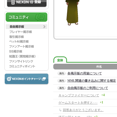
各掲示板の用途について
MML関連の書き込みに関する補足
自由掲示板のご利用について
+4
キャンプファイヤーについて
+1
ゲームスタートを押すと･･･
回答ありがとうございます。