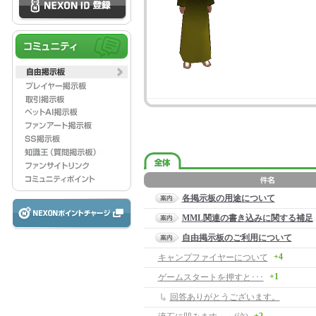
各掲示板の用途について
MML関連の書き込みに関する補足
自由掲示板のご利用について
+4
キャンプファイヤーについて
+1
ゲームスタートを押すと･･･
回答ありがとうございます。