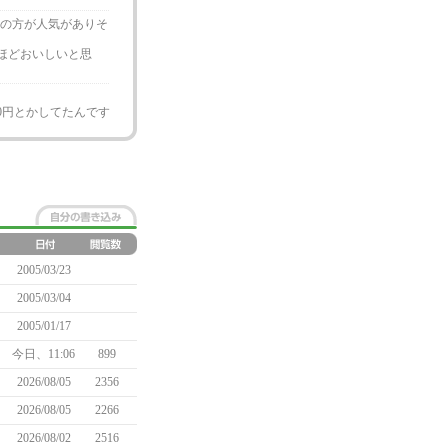
んの方が人気がありそ
ほどおいしいと思
0円とかしてたんです
2005/03/23
2005/03/04
2005/01/17
今日、11:06
899
2026/08/05
2356
2026/08/05
2266
2026/08/02
2516