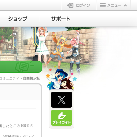
ログイン
コミュニティ
> 自由掲示板
したところ100％の
！（年齢不詳・ダンバ