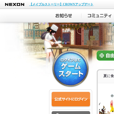
NEXON
【メイプルストーリー】CROWNアップデート
夏に食