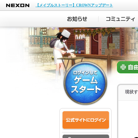
NEXON
【メイプルストーリー】CROWNアップデート
現状す