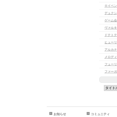
※イベン
デュクシ
ゲーム会
ヴァルキ
ドテトテ
ヒューリ
アルカナ
フューリ
ファーガ
お知らせ
コミュニティ