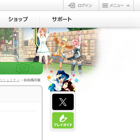
ログイン
コミュニティ
> 自由掲示板