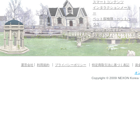
スマートコンテンツ
インタラクションメーカ
ー
ペット探検隊・ペットハ
ウス
ダンジョンガイド
マギグラフィ
運営会社
利用規約
プライバシーポリシー
特定商取引法に基づく表記
資
オ
Copyright © 2009 NEXON Korea Co