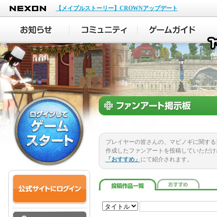
NEXON
【メイプルストーリー】CROWNアップデート
プレイヤーの皆さんの、マビノギに関する
作成したファンアートを投稿していただけ
「おすすめ」
にて紹介されます。