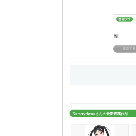
Nurseryrhymeさんの最新投稿作品