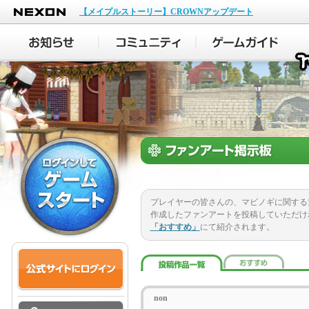
NEXON
【メイプルストーリー】CROWNアップデート
プレイヤーの皆さんの、マビノギに関する
作成したファンアートを投稿していただけ
「おすすめ」
にて紹介されます。
non