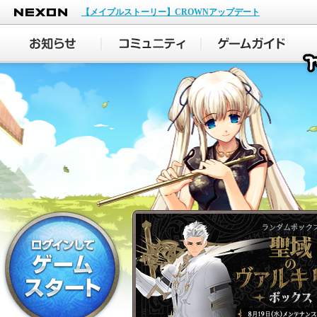
NEXON
【メイプルストーリー】CROWNアップデート