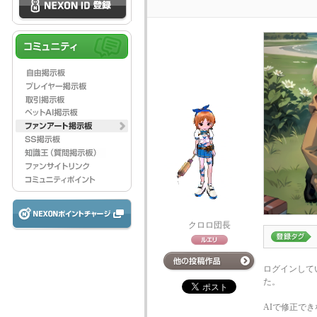
クロロ団長
ログインして
た。
AIで修正でき