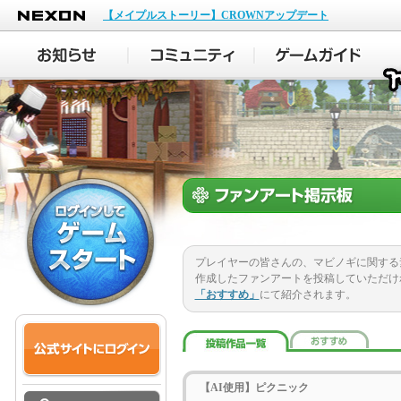
NEXON
【メイプルストーリー】CROWNアップデート
プレイヤーの皆さんの、マビノギに関する
作成したファンアートを投稿していただけ
「おすすめ」
にて紹介されます。
【AI使用】ピクニック