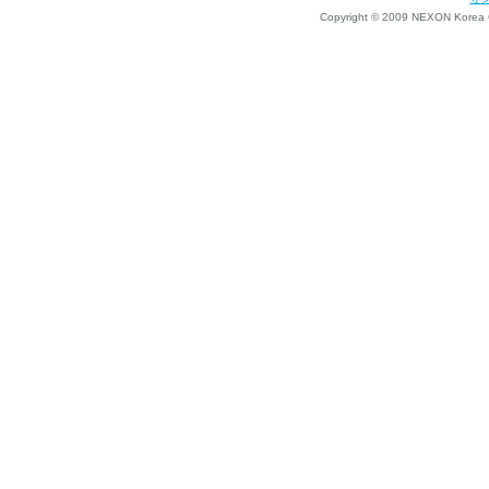
Copyright © 2009 NEXON Korea Co