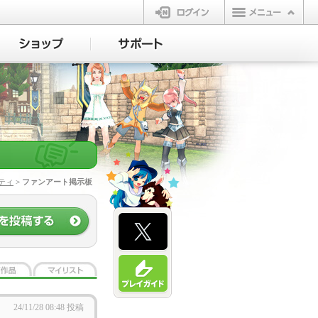
ログイン
ティ
> ファンアート掲示板
24/11/28 08:48 投稿