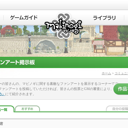
マビノギ
ホーム
>
コミュニ
ーの皆さんの、マビノギに関する素敵なファンアートを展示するコーナーです。
ファンアートを投稿していただければ、皆さんの投票とGMの審査により、
め」
にて紹介されます。
君