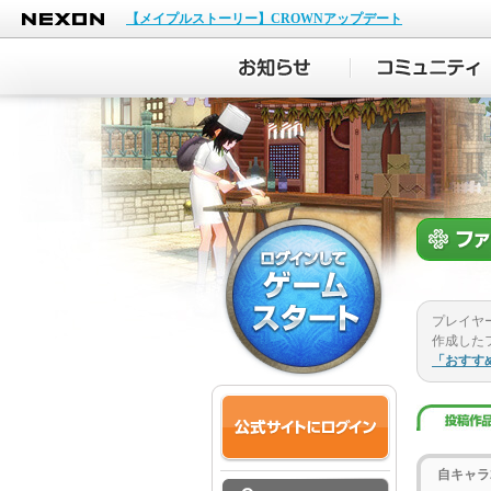
NEXON
【メイプルストーリー】CROWNアップデート
プレイヤ
作成した
「おすす
自キャラ