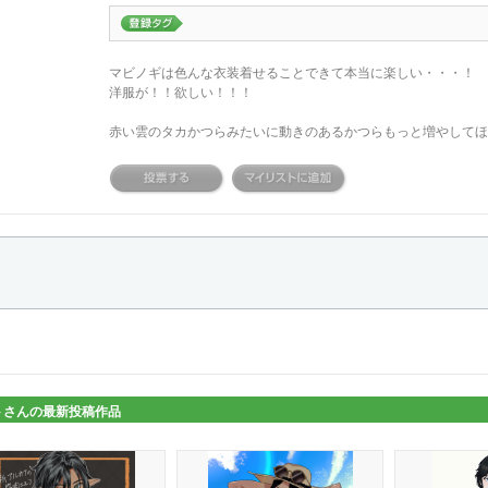
マビノギは色んな衣装着せることできて本当に楽しい・・・！
洋服が！！欲しい！！！
赤い雲のタカかつらみたいに動きのあるかつらもっと増やしてほ
トさんの最新投稿作品