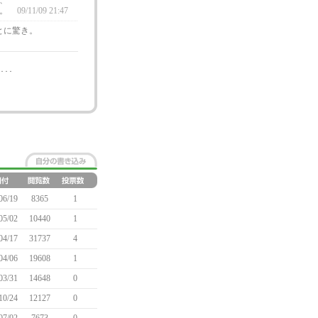
、
う。
09/11/09 21:47
とに驚き。
･･
06/19
8365
1
05/02
10440
1
04/17
31737
4
04/06
19608
1
03/31
14648
0
10/24
12127
0