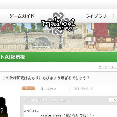
マビノギ
ホーム
>
コミ
この仕様変更はあもりにもひきょう過ぎるでしょう？
痛いネカマ
09/11/09 21:16