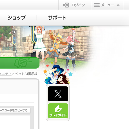
ログイン
ュニティ
> ペットAI掲示板