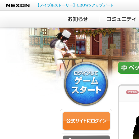
NEXON
【メイプルストーリー】CROWNアップデート