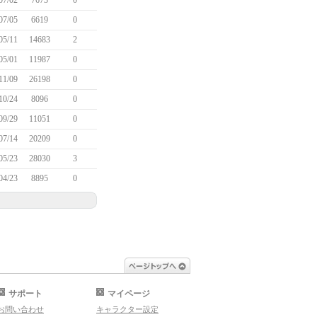
07/02
7673
0
07/05
6619
0
05/11
14683
2
05/01
11987
0
11/09
26198
0
10/24
8096
0
09/29
11051
0
07/14
20209
0
05/23
28030
3
04/23
8895
0
ページトップへ
サポート
マイページ
お問い合わせ
キャラクター設定