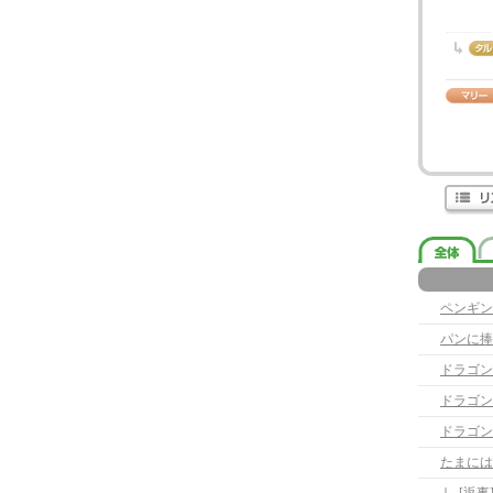
ペンギン
パンに捧
ドラゴン
ドラゴン
ドラゴン
たまには