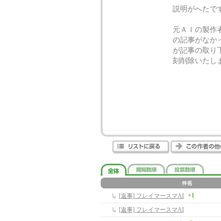
説明がへたで
元ＡＩの製作
の記事がなか
が記事の取り
刻削除いたし
+1
[返事] フレイマースマAI
[返事] フレイマースマAI