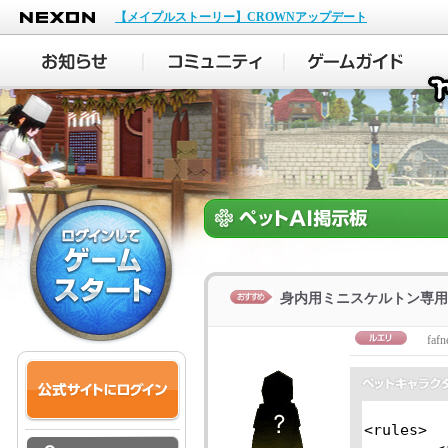
NEXON
【メイプルストーリー】CROWNアップデート
身内用ミニスケルトン専用
fafn