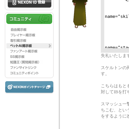
失礼いたしま
スケルトンの
す。
こちらはもと
対してIBを
スマッシュ一
ちこむ、とい
をするように