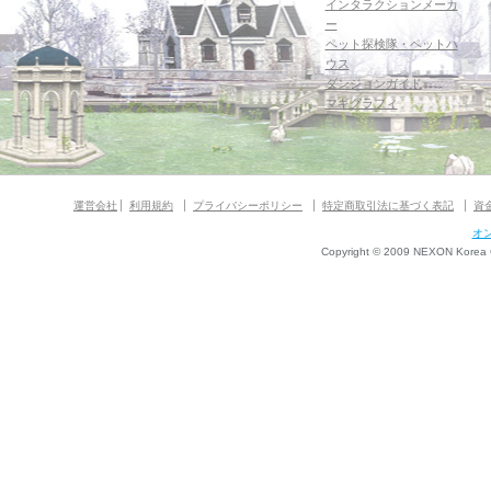
インタラクションメーカ
ー
ペット探検隊・ペットハ
ウス
ダンジョンガイド
マギグラフィ
運営会社
利用規約
プライバシーポリシー
特定商取引法に基づく表記
資
オ
Copyright © 2009 NEXON Korea Co