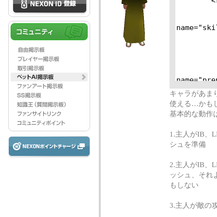
キャラがあま
使える…かも
基本的な動作
1.主人がIB
シュを準備
2.主人がIB
ッシュ、それ
もしない
3.主人が敵