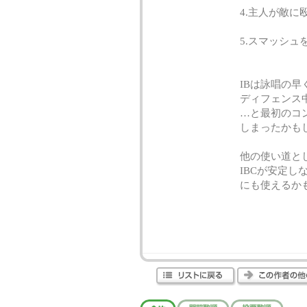
4.主人が敵に
5.スマッシュ
IBは詠唱の
ディフェンス
…と最初のコ
しまったかも
他の使い道と
IBCが安定
にも使えるか