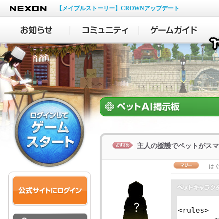
NEXON
【メイプルストーリー】CROWNアップデート
主人の援護でペットがスマ
は